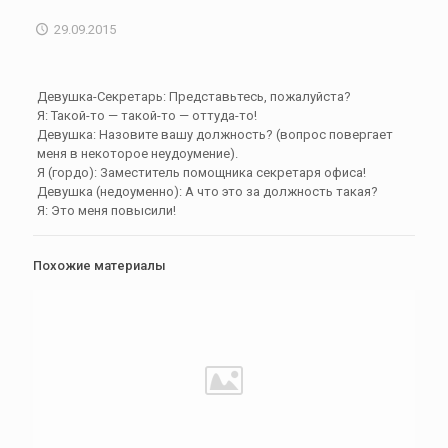
29.09.2015
Девушка-Секретарь: Представьтесь, пожалуйста?
Я: Такой-то — такой-то — оттуда-то!
Девушка: Назовите вашу должность? (вопрос повергает
меня в некоторое неудоумение).
Я (гордо): Заместитель помощника секретаря офиса!
Девушка (недоуменно): А что это за должность такая?
Я: Это меня повысили!
Похожие материалы