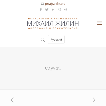
psy@zhilin.pro
Русский
Случай