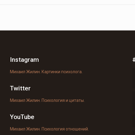
Instagram
Михаил Жилин. Картинки психолога.
Twitter
Михаил Жилин. Психология и цитаты.
YouTube
Михаил Жилин. Психология отношений.