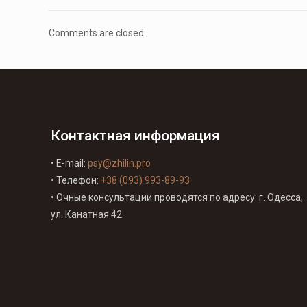
Comments are closed.
Контактная информация
• E-mail:
psy@zhilin.pro
• Телефон:
+38 (093) 993-89-93
• Очные консультации проводятся по адресу: г. Одесса,
ул. Канатная 42