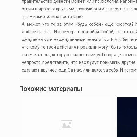
правительство довести может. Или психология, наприме
этими широко открытыми глазами они и говорят: «что же 
что – какие ко мне претензии?
А может что-то за этим «будь собой» еще кроется? 
добавить что. Например, оставайся собой, не стар
ожидаемыми и неожиданными реакциями. И что бы ты ни 
что кому-то твои действия и реакции могут быть тяжелы
ты ту тяжесть, которую выдаешь миру. Говорят, что мы 
непросто представить, что нас будут понимать другие.
сделают другие люди. За нас. Или даже за себя. И потом
Похожие материалы