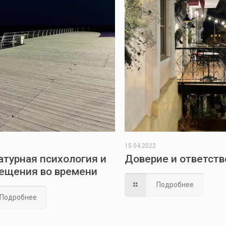
15.04.2022
атурная психология и
Доверие и ответств
ещения во времени
Подробнее
Подробнее