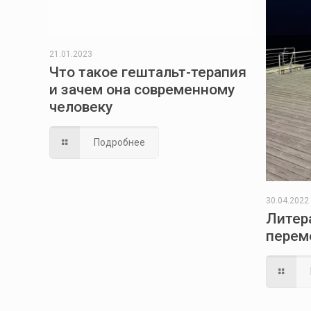
21.01.2023
Что такое гештальт-терапия
и зачем она современному
человеку
Подробнее
30.04.2022
Литер
перем