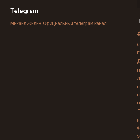
Telegram
Михаил Жилин. Официальный телеграм канал
б
п
р