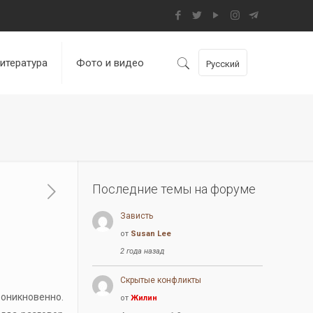
итература
Фото и видео
Русский
Последние темы на форуме
Зависть
от
Susan Lee
2 года назад
Скрытые конфликты
оникновенно.
от
Жилин